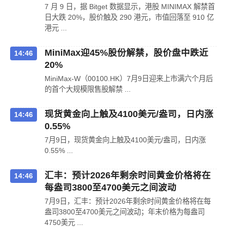
7 月 9 日，据 Bitget 数据显示，港股 MINIMAX 解禁首
日大跌 20%，股价触及 290 港元，市值回落至 910 亿
港元 ...
MiniMax迎45%股份解禁，股价盘中跌近
14:46
20%
MiniMax-W（00100.HK）7月9日迎来上市满六个月后
的首个大规模限售股解禁 ...
现货黄金向上触及4100美元/盎司，日内涨
14:46
0.55%
7月9日，现货黄金向上触及4100美元/盎司，日内涨
0.55% ...
汇丰：预计2026年剩余时间黄金价格将在
14:46
每盎司3800至4700美元之间波动
7月9日，汇丰：预计2026年剩余时间黄金价格将在每
盎司3800至4700美元之间波动；年末价格为每盎司
4750美元 ...