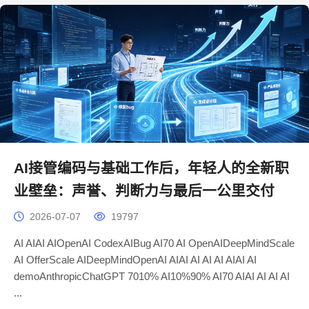
AI接管编码与基础工作后，年轻人的全新职
业壁垒：声誉、判断力与最后一公里交付
2026-07-07
19797
AI AIAI AIOpenAI CodexAIBug AI70 AI OpenAIDeepMindScale
AI OfferScale AIDeepMindOpenAI AIAI AI AI AI AIAI AI
demoAnthropicChatGPT 7010% AI10%90% AI70 AIAI AI AI AI
...