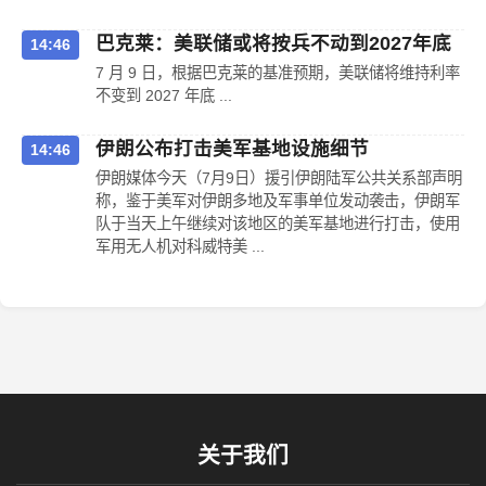
巴克莱：美联储或将按兵不动到2027年底
14:46
7 月 9 日，根据巴克莱的基准预期，美联储将维持利率
不变到 2027 年底 ...
伊朗公布打击美军基地设施细节
14:46
伊朗媒体今天（7月9日）援引伊朗陆军公共关系部声明
称，鉴于美军对伊朗多地及军事单位发动袭击，伊朗军
队于当天上午继续对该地区的美军基地进行打击，使用
军用无人机对科威特美 ...
关于我们