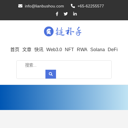
info@lianbushou.com
+65-62255577
首页
文章
快讯
Web3.0
NFT
RWA
Solana
DeFi